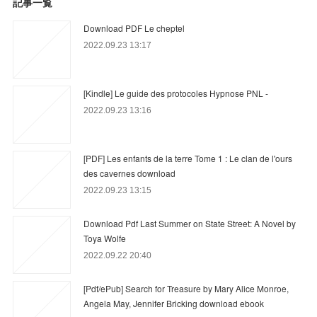
記事一覧
Download PDF Le cheptel
2022.09.23 13:17
[Kindle] Le guide des protocoles Hypnose PNL -
2022.09.23 13:16
[PDF] Les enfants de la terre Tome 1 : Le clan de l'ours
des cavernes download
2022.09.23 13:15
Download Pdf Last Summer on State Street: A Novel by
Toya Wolfe
2022.09.22 20:40
[Pdf/ePub] Search for Treasure by Mary Alice Monroe,
Angela May, Jennifer Bricking download ebook