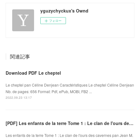
yguzychyckux's Ownd
フォロー
関連記事
Download PDF Le cheptel
Le cheptel pan Céline Denjean Caractéristiques Le cheptel Céline Denjean
Nb. de pages: 656 Format: Pdf, ePub, MOBI, FB2 ...
2022.09.23 13:17
[PDF] Les enfants de la terre Tome 1 : Le clan de l'ours des cavernes download
Les enfants de la terre Tome 1 : Le clan de l'ours des cavernes pan Jean M.