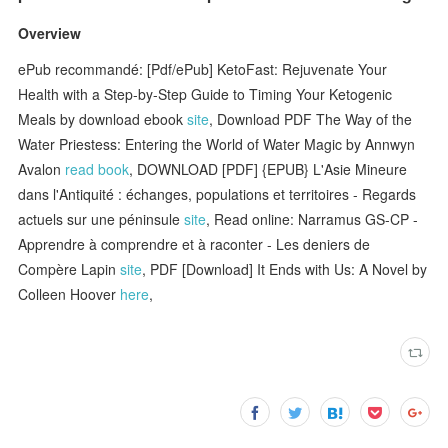
Overview
ePub recommandé: [Pdf/ePub] KetoFast: Rejuvenate Your
Health with a Step-by-Step Guide to Timing Your Ketogenic
Meals by download ebook
site
, Download PDF The Way of the
Water Priestess: Entering the World of Water Magic by Annwyn
Avalon
read book
, DOWNLOAD [PDF] {EPUB} L'Asie Mineure
dans l'Antiquité : échanges, populations et territoires - Regards
actuels sur une péninsule
site
, Read online: Narramus GS-CP -
Apprendre à comprendre et à raconter - Les deniers de
Compère Lapin
site
, PDF [Download] It Ends with Us: A Novel by
Colleen Hoover
here
,