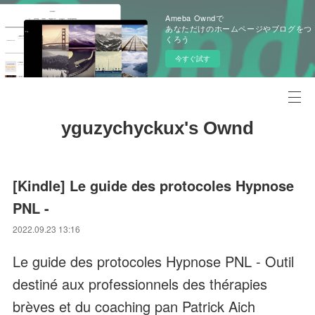
Ameba Owndで
あなただけのホームページやブログをつ
くろう
今すぐ試す
yguzychyckux's Ownd
[Kindle] Le guide des protocoles Hypnose
PNL -
2022.09.23 13:16
Le guide des protocoles Hypnose PNL - Outil
destiné aux professionnels des thérapies
brèves et du coaching pan Patrick Aich