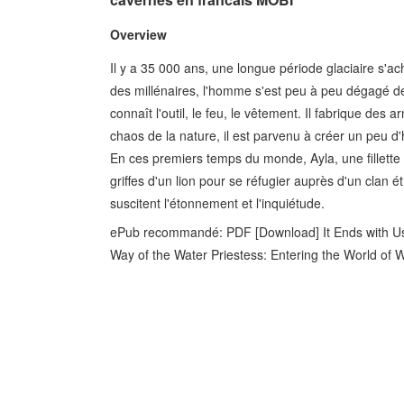
Overview
Il y a 35 000 ans, une longue période glaciaire s'
des millénaires, l'homme s'est peu à peu dégagé de la
connaît l'outil, le feu, le vêtement. Il fabrique de
chaos de la nature, il est parvenu à créer un peu d
En ces premiers temps du monde, Ayla, une fillette
griffes d'un lion pour se réfugier auprès d'un clan ét
suscitent l'étonnement et l'inquiétude.
ePub recommandé: PDF [Download] It Ends with Us
Way of the Water Priestess: Entering the World o