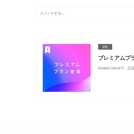
PR
プレミアムプ
Ameba Ownd