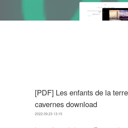
[PDF] Les enfants de la terre
cavernes download
2022.09.23 13:15