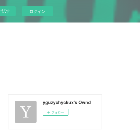
ぐ試す
ログイン
yguzychyckux's Ownd
フォロー