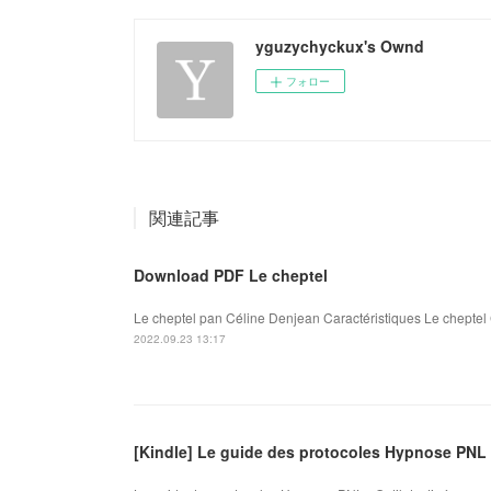
yguzychyckux's Ownd
フォロー
関連記事
Download PDF Le cheptel
Le cheptel pan Céline Denjean Caractéristiques Le cheptel 
2022.09.23 13:17
[Kindle] Le guide des protocoles Hypnose PNL 