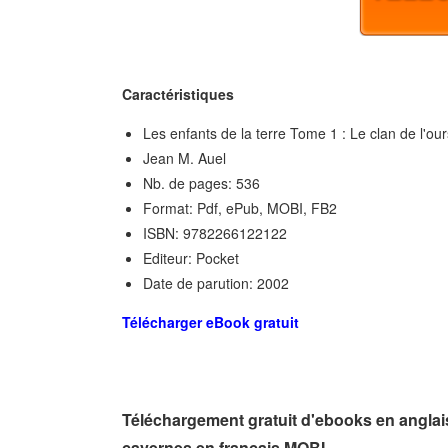
Caractéristiques
Les enfants de la terre Tome 1 : Le clan de l'ou
Jean M. Auel
Nb. de pages: 536
Format: Pdf, ePub, MOBI, FB2
ISBN: 9782266122122
Editeur: Pocket
Date de parution: 2002
Télécharger eBook gratuit
Téléchargement gratuit d'ebooks en anglais 
cavernes en francais MOBI