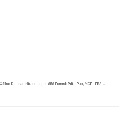
Céline Denjean Nb. de pages: 656 Format: Pdf, ePub, MOBI, FB2 ...
-