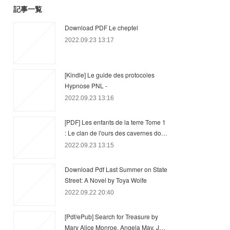
記事一覧
Download PDF Le cheptel
2022.09.23 13:17
[Kindle] Le guide des protocoles
Hypnose PNL -
2022.09.23 13:16
[PDF] Les enfants de la terre Tome 1
: Le clan de l'ours des cavernes do…
2022.09.23 13:15
Download Pdf Last Summer on State
Street: A Novel by Toya Wolfe
2022.09.22 20:40
[Pdf/ePub] Search for Treasure by
Mary Alice Monroe, Angela May, J…