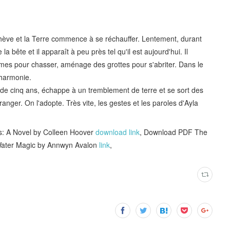
achève et la Terre commence à se réchauffer. Lentement, durant
 bête et il apparaît à peu près tel qu'il est aujourd'hui. Il
s armes pour chasser, aménage des grottes pour s'abriter. Dans le
'harmonie.
 de cinq ans, échappe à un tremblement de terre et se sort des
ranger. On l'adopte. Très vite, les gestes et les paroles d'Ayla
: A Novel by Colleen Hoover
download link
, Download PDF The
f Water Magic by Annwyn Avalon
link
,