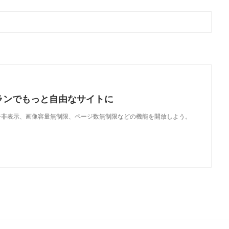
ランでもっと自由なサイトに
で、広告非表示、画像容量無制限、ページ数無制限などの機能を開放しよう。